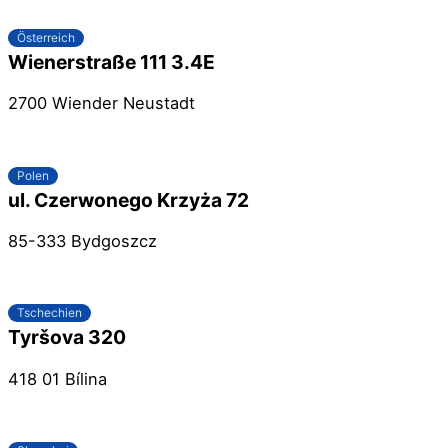
Österreich
Wienerstraße 111 3.4E
2700 Wiender Neustadt
Polen
ul. Czerwonego Krzyża 72
85-333 Bydgoszcz
Tschechien
Tyršova 320
418 01 Bílina