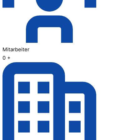
Mitarbeiter
0
+